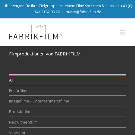
Überzeugen Sie Ihre Zielgruppe mit einem Film! Sprechen Sie uns an: +49 (0)
341 2182 93 70
|
buero@fabrikfilm.de
Filmproduktionen von FABRIKFILM
All
Erklärfilme
Imagefilme / Unternehmensfilme
Produktfilm
Recruitmentfilm
Viralspot