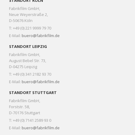
STANDORT KÖLN
Fabrikfilm GmbH,
Neue Weyerstraße 2,
D-50676 Köln
T: +49 (0) 221 9999 79 70
E-Mail:
buero@fabrikfilm.de
STANDORT LEIPZIG
Fabrikfilm GmbH,
August Bebel Str. 73,
D-04275 Leipzig
T: +49 (0) 341 2182 93 70
E-Mail:
buero@fabrikfilm.de
STANDORT STUTTGART
Fabrikfilm GmbH,
Forststr. 58,
D-70176 Stuttgart
T: +49 (0) 7141 2589 93 0
E-Mail:
buero@fabrikfilm.de