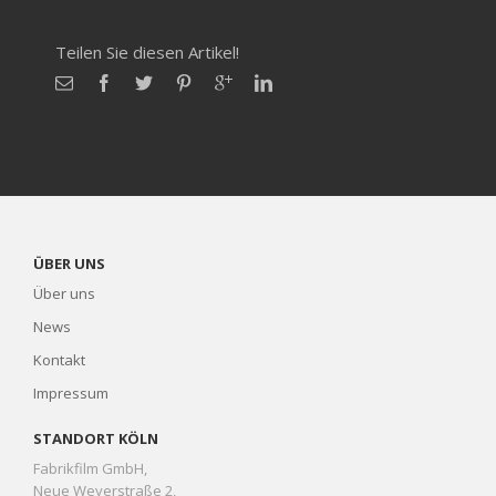
Teilen Sie diesen Artikel!
ÜBER UNS
Über uns
News
Kontakt
Impressum
STANDORT KÖLN
Fabrikfilm GmbH,
Neue Weyerstraße 2,