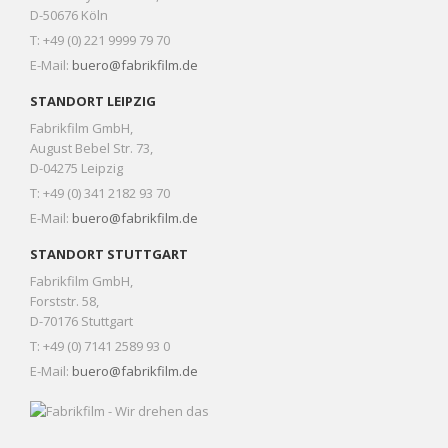
D-50676 Köln
T: +49 (0) 221 9999 79 70
E-Mail:
buero@fabrikfilm.de
STANDORT LEIPZIG
Fabrikfilm GmbH,
August Bebel Str. 73,
D-04275 Leipzig
T: +49 (0) 341 2182 93 70
E-Mail:
buero@fabrikfilm.de
STANDORT STUTTGART
Fabrikfilm GmbH,
Forststr. 58,
D-70176 Stuttgart
T: +49 (0) 7141 2589 93 0
E-Mail:
buero@fabrikfilm.de