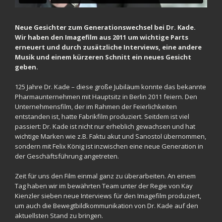
Neue Gesichter zum Generationswechsel bei Dr. Kade.
Wir haben den Imagefilm aus 2011 um wichtige Parts
erneuert und durch zusätzliche Interviews, eine andere
Musik und einem kürzeren Schnitt ein neues Gesicht
geben.
125 Jahre Dr. Kade – diese große Jubiläum konnte das bekannte
Pharmaunternehmen mit Hauptsitz in Berlin 2011 feiern. Den
Unternehmensfilm, der im Rahmen der Feierlichkeiten
entstanden ist, hatte Fabrikfilm produziert. Seitdem ist viel
passiert: Dr. Kade ist nicht nur erheblich gewachsen und hat
wichtige Marken wie z.B. Faktu akut und Sanostol übernommen,
sondern mit Felix König ist inzwischen eine neue Generation in
der Geschäftsführung angetreten.
Zeit für uns den Film einmal ganz zu überarbeiten. An einem
Tag haben wir im bewährten Team unter der Regie von Kay
Kienzler sieben neue Interviews für den Imagefilm produziert,
um auch die Bewegtbildkommunikation von Dr. Kade auf den
aktuellsten Stand zu bringen.