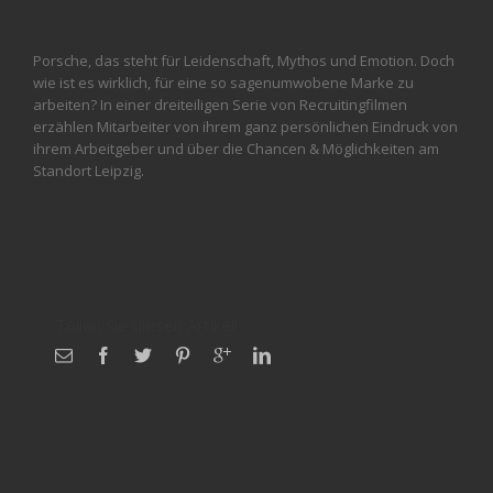
Porsche, das steht für Leidenschaft, Mythos und Emotion. Doch
wie ist es wirklich, für eine so sagenumwobene Marke zu
arbeiten? In einer dreiteiligen Serie von Recruitingfilmen
erzählen Mitarbeiter von ihrem ganz persönlichen Eindruck von
ihrem Arbeitgeber und über die Chancen & Möglichkeiten am
Standort Leipzig.
Teilen Sie diesen Artikel!