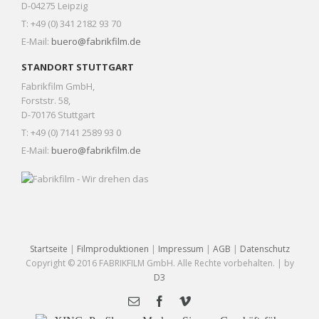
D-04275 Leipzig
T: +49 (0) 341 2182 93 70
E-Mail:
buero@fabrikfilm.de
STANDORT STUTTGART
Fabrikfilm GmbH,
Forststr. 58,
D-70176 Stuttgart
T: +49 (0) 7141 2589 93 0
E-Mail:
buero@fabrikfilm.de
Startseite
|
Filmproduktionen
|
Impressum
|
AGB
|
Datenschutz
Copyright © 2016 FABRIKFILM GmbH. Alle Rechte vorbehalten. | by
D3