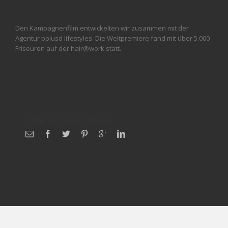
Den Kampagnenfilm entwickelten wir zusammen mit der
Agentur bplusd lifestyles. Die Weltpremiere fand mit über 5.000
Friseuren auf der hair@work statt.
Teilen Sie diesen Artikel!