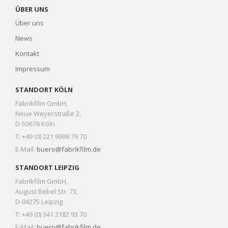
ÜBER UNS
Über uns
News
Kontakt
Impressum
STANDORT KÖLN
Fabrikfilm GmbH,
Neue Weyerstraße 2,
D-50676 Köln
T: +49 (0) 221 9999 79 70
E-Mail:
buero@fabrikfilm.de
STANDORT LEIPZIG
Fabrikfilm GmbH,
August Bebel Str. 73,
D-04275 Leipzig
T: +49 (0) 341 2182 93 70
E-Mail:
buero@fabrikfilm.de