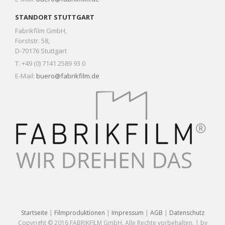
STANDORT STUTTGART
Fabrikfilm GmbH,
Forststr. 58,
D-70176 Stuttgart
T: +49 (0) 7141 2589 93 0
E-Mail:
buero@fabrikfilm.de
Startseite
|
Filmproduktionen
|
Impressum
|
AGB
|
Datenschutz
Copyright © 2016 FABRIKFILM GmbH. Alle Rechte vorbehalten. | by