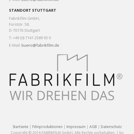
STANDORT STUTTGART
Fabrikfilm GmbH,
Forststr. 58,
D-70176 Stuttgart
T: +49 (0) 7141 2589 93 0
E-Mail:
buero@fabrikfilm.de
Startseite
|
Filmproduktionen
|
Impressum
|
AGB
|
Datenschutz
Copyright © 2016 FABRIKFILM GmbH. Alle Rechte vorbehalten. | by