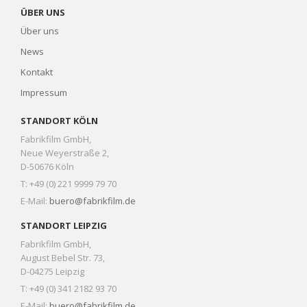
ÜBER UNS
Über uns
News
Kontakt
Impressum
STANDORT KÖLN
Fabrikfilm GmbH,
Neue Weyerstraße 2,
D-50676 Köln
T: +49 (0) 221 9999 79 70
E-Mail:
buero@fabrikfilm.de
STANDORT LEIPZIG
Fabrikfilm GmbH,
August Bebel Str. 73,
D-04275 Leipzig
T: +49 (0) 341 2182 93 70
E-Mail:
buero@fabrikfilm.de