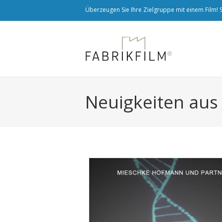
Überzeugen Sie Ihre Zielgruppe mit einem Film! S
Neuigkeiten aus 