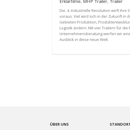
Erklärfilme
,
MHP Trailer
,
Trailer
Die. 4. Industrielle Revolution wirft ihre
voraus. Viel wird sich in der Zukunft in 
Gebieten Produktion, Produktentwicklu
Logistik ändern. Mit vier Trailern für di
Unternehmensberatung werfen wir ein
Ausblick in diese neue Welt.
ÜBER UNS
STANDORT