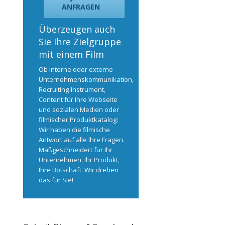
ANFRAGEN
Überzeugen auch
Sie Ihre Zielgruppe
mit einem Film
Ob interne oder externe
Unternehmenskommunikation,
Recruiting-Instrument,
Content für Ihre Webseite
und sozialen Medien oder
filmischer Produktkatalog:
Wir haben die filmische
Antwort auf alle Ihre Fragen.
Maßgeschneidert für Ihr
Unternehmen, Ihr Produkt,
Ihre Botschaft. Wir drehen
das für Sie!