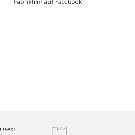
Fabrikfilm auf Facebook
TTGART